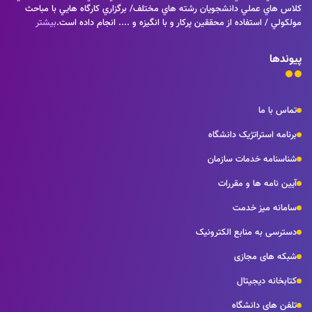
كلاس هاي عملي دانشجويان رشته هاي مختلف/ برگزاري كارگاه هايي با مباحث
مولكولي / استفاده از محققين پركار و با انگيزه و .... انجام داده است.
بیشتر
پیوندها
تماس با ما
برنامه استراتژیک دانشگاه
شناسنامه خدمات سازمان
آیین نامه ها و مقررات
سامانه میز خدمت
دسترسی به منابع الکترونیک
شبکه های مجازی
کتابخانه دیجیتال
تلفن های دانشگاه