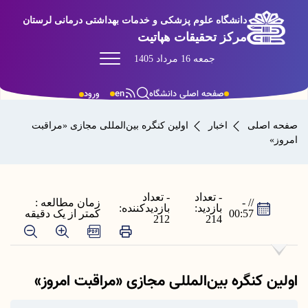
دانشگاه علوم پزشکی و خدمات بهداشتی درمانی لرستان
مرکز تحقیقات هپاتیت
جمعه 16 مرداد 1405
صفحه اصلی دانشگاه
en
ورود
صفحه اصلی
اخبار
اولین کنگره بین‌المللی مجازی «مراقبت
امروز»
- تعداد
- تعداد
// -
زمان مطالعه :
بازدید:
بازدیدکننده:
00:57
کمتر از یک دقیقه
212
214
اولین کنگره بین‌المللی مجازی «مراقبت امروز»