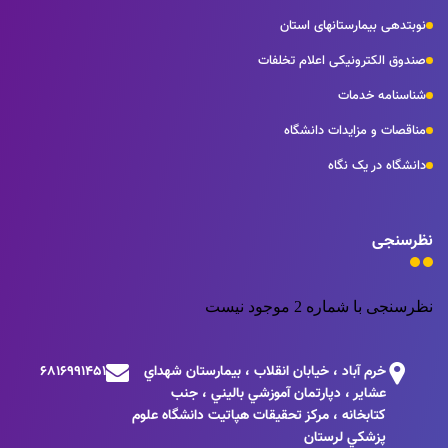
نوبتدهی بیمارستانهای استان
صندوق الکترونیکی اعلام تخلفات
شناسنامه خدمات
مناقصات و مزایدات دانشگاه
دانشگاه در یک نگاه
نظرسنجی
نظرسنجی با شماره 2 موجود نیست
خرم آباد ، خيابان انقلاب ، بيمارستان شهداي
6816991451
عشاير ، دپارتمان آموزشي باليني ، جنب
كتابخانه ، مركز تحقيقات هپاتيت دانشگاه علوم
پزشكي لرستان