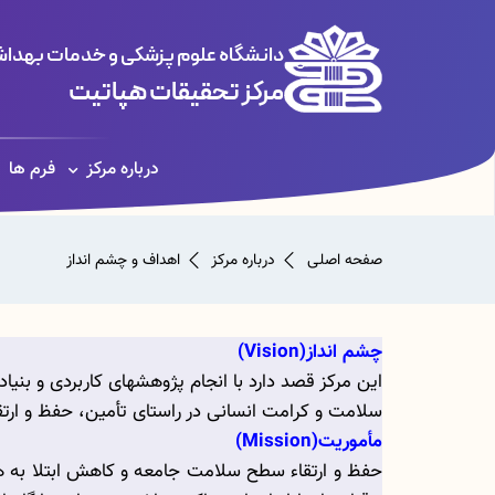
دانشگاه علوم پزشکی و خدمات بهداشت
مرکز تحقیقات هپاتیت
درباره مرکز
فرم ها
صفحه اصلی
درباره مرکز
اهداف و چشم انداز
چشم انداز(
Vision
)
این مرکز قصد دارد با انجام پژوهش­های کاربردی و بنی
سلامت و کرامت انسانی در راستای تأمین، حفظ و ارتقاء سطح سلامت جامعه نقش مو
مأموریت(
Mission
)
حفظ و ارتقاء سطح سلامت جامعه و کاهش ابتلا به ه