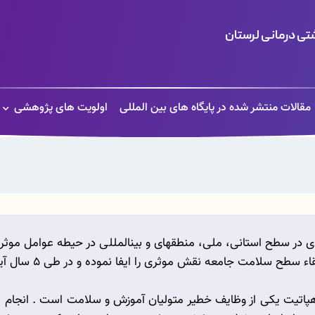
ی درمانی لرستان
مقالات منتشر شده در پایگاه های بین المللی
اولویت های پژوهشی
ادی در سطح استانی، ملی، منطقه­ای و بین­المللی در حیطه عوامل موثر
ثری را ایفا نموده و در طی 5 سال آینده به یکی از مراکز تحقیقاتی برتر کشور تبدیل شود
پاتیت یکی از وظایف خطیر متولیان آموزش و سلامت است . انجام 