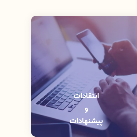
انتقادات
و
پیشنهادات