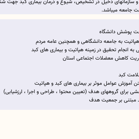
گانها و سازمانهای دخیل در تشخیص، شیوع و درمان بیماری کبد جهت شن
ت جامعه میباشد.