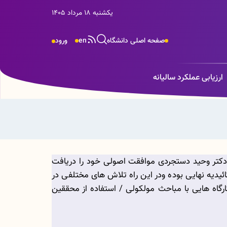
یکشنبه 18 مرداد 1405
صفحه اصلی دانشگاه
en
ورود
ارزیابی عملکرد سالیانه
ای با امضای وزیر بهداشت وقت خانم دکتر وحید دستجردی موافقت اصولی خود را دریافت
یه نهایی بوده ودر این راه تلاش های مختلفی در
رگاه هایی با مباحث مولکولی / استفاده از محققین