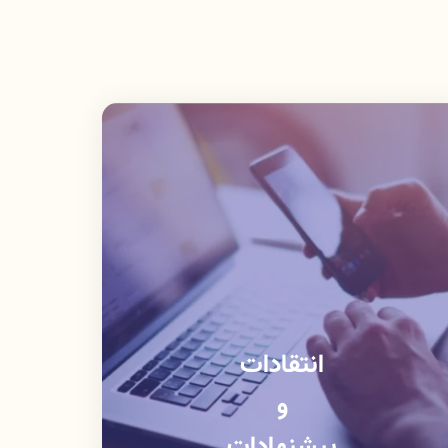
انتقادات
و
پیشنهادات