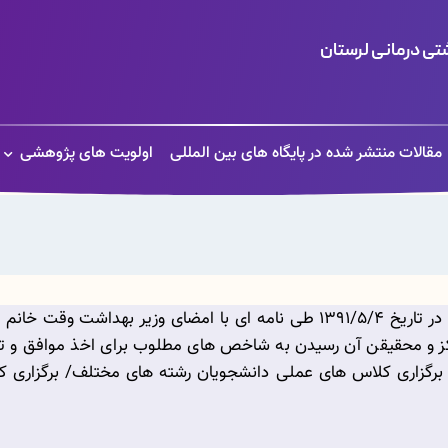
ی درمانی لرستان
مقالات منتشر شده در پایگاه های بین المللی
اولویت های پژوهشی
مرکز تحقیقات هپاتیت دانشگاه علوم پزشکی لرستان در تاریخ 1391/5/4 طی نامه 
و محقیقن آن رسیدن به شاخص های مطلوب برای اخذ موافق و تائید
/ برگزاری کلاس های عملی دانشجویان رشته های مختلف/ برگزاری کا